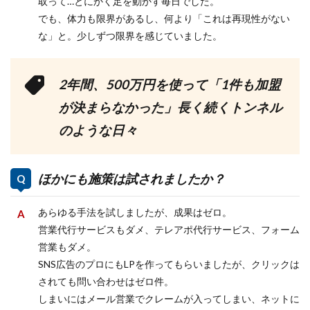
取って…とにかく足を動かす毎日でした。
でも、体力も限界があるし、何より「これは再現性がない
な」と。少しずつ限界を感じていました。
2年間、500万円を使って「1件も加盟
が決まらなかった」長く続くトンネル
のような日々
ほかにも施策は試されましたか？
あらゆる手法を試しましたが、成果はゼロ。
営業代行サービスもダメ、テレアポ代行サービス、フォーム
営業もダメ。
SNS広告のプロにもLPを作ってもらいましたが、クリックは
されても問い合わせはゼロ件。
しまいにはメール営業でクレームが入ってしまい、ネットに