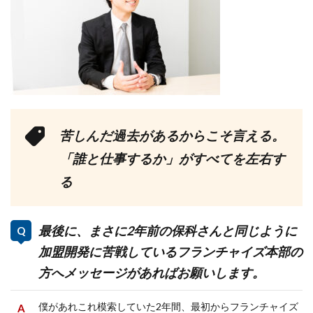
苦しんだ過去があるからこそ言える。
「誰と仕事するか」がすべてを左右す
る
最後に、まさに2年前の保科さんと同じように
加盟開発に苦戦しているフランチャイズ本部の
方へメッセージがあればお願いします。
僕があれこれ模索していた2年間、最初からフランチャイズ