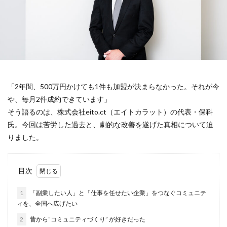
「2年間、500万円かけても1件も加盟が決まらなかった。それが今
や、毎月2件成約できています」
そう語るのは、株式会社eito.ct（エイトカラット）の代表・保科
氏。今回は苦労した過去と、劇的な改善を遂げた真相について迫
りました。
目次
1
「副業したい人」と「仕事を任せたい企業」をつなぐコミュニテ
ィを、全国へ広げたい
2
昔から“コミュニティづくり” が好きだった