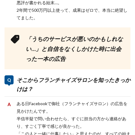
悪評が書かれる始末…。
2年間で500万円以上使って、成果はゼロで、本当に絶望し
てました。
「うちのサービスが悪いのかもしれな
い…」と自信をなくしかけた時に出会
った一本の広告
そこからフランチャイズサロンを知ったきっか
けは？
ある日Facebookで御社（フランチャイズサロン）の広告を
見かけたんです。
半信半疑で問い合わせたら、すぐに担当の方から連絡があ
り、すごく丁寧で感じが良かった。
「この人と一緒に仕事したい」と思えたのが、すべての始ま