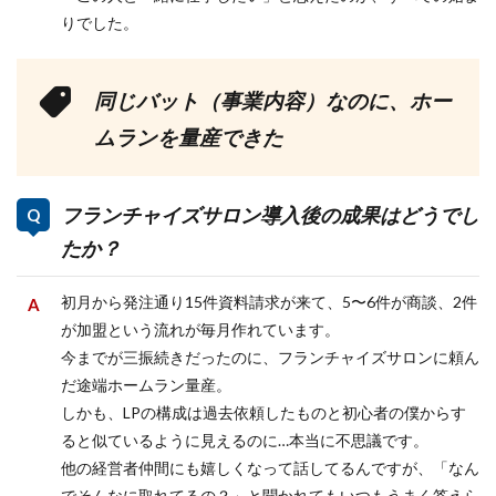
りでした。
同じバット（事業内容）なのに、ホー
ムランを量産できた
フランチャイズサロン導入後の成果はどうでし
たか？
初月から発注通り15件資料請求が来て、5〜6件が商談、2件
が加盟という流れが毎月作れています。
今までが三振続きだったのに、フランチャイズサロンに頼ん
だ途端ホームラン量産。
しかも、LPの構成は過去依頼したものと初心者の僕からす
ると似ているように見えるのに…本当に不思議です。
他の経営者仲間にも嬉しくなって話してるんですが、「なん
でそんなに取れてるの？」と聞かれてもいつもうまく答えら