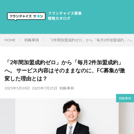
HOME
戦略事例
「2年間加盟成約ゼロ」から「毎月2件加盟成約」へ。
「2年間加盟成約ゼロ」から「毎月2件加盟成約」
へ。 サービス内容はそのままなのに、FC募集が激
変した理由とは？
2025年5月30日
2025年7月25日
戦略事例
戦略事例