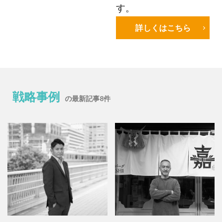
す。
詳しくはこちら
戦略事例
の最新記事8件