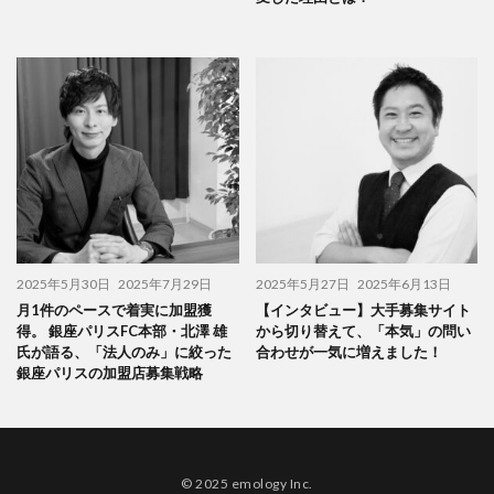
2025年5月30日
2025年7月29日
2025年5月27日
2025年6月13日
月1件のペースで着実に加盟獲
【インタビュー】大手募集サイト
得。 銀座パリスFC本部・北澤 雄
から切り替えて、「本気」の問い
氏が語る、「法人のみ」に絞った
合わせが一気に増えました！
銀座パリスの加盟店募集戦略
© 2025 emology Inc.