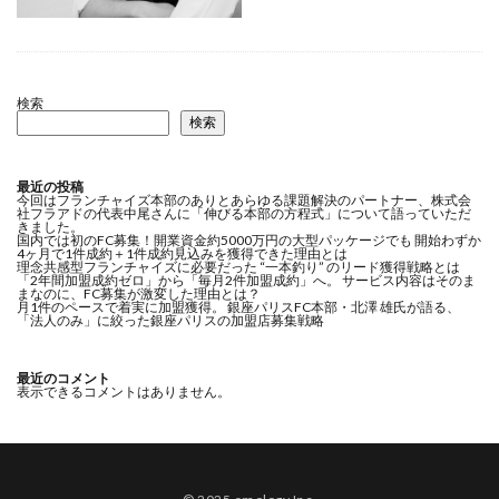
検索
検索
最近の投稿
今回はフランチャイズ本部のありとあらゆる課題解決のパートナー、株式会
社フラアドの代表中尾さんに「伸びる本部の方程式」について語っていただ
きました。
国内では初のFC募集！開業資金約5000万円の大型パッケージでも 開始わずか
4ヶ月で1件成約＋1件成約見込みを獲得できた理由とは
理念共感型フランチャイズに必要だった “一本釣り” のリード獲得戦略とは
「2年間加盟成約ゼロ」から「毎月2件加盟成約」へ。 サービス内容はそのま
まなのに、FC募集が激変した理由とは？
月1件のペースで着実に加盟獲得。 銀座パリスFC本部・北澤 雄氏が語る、
「法人のみ」に絞った銀座パリスの加盟店募集戦略
最近のコメント
表示できるコメントはありません。