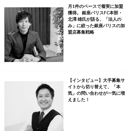
月1件のペースで着実に加盟
獲得。 銀座パリスFC本部・
北澤 雄氏が語る、「法人の
み」に絞った銀座パリスの加
盟店募集戦略
【インタビュー】大手募集サ
イトから切り替えて、「本
気」の問い合わせが一気に増
えました！