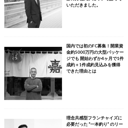
いただきました。
国内では初のFC募集！開業資
金約5000万円の大型パッケー
ジでも 開始わずか4ヶ月で1件
成約＋1件成約見込みを獲得
できた理由とは
理念共感型フランチャイズに
必要だった “一本釣り” のリー