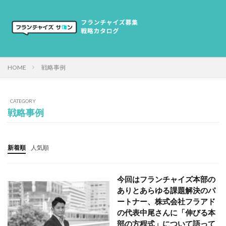
HOME
戦略事例
CATEGORY
戦略事例
新着順
人気順
今回はフランチャイズ本部の
ありとあらゆる課題解決のパ
ートナー、株式会社フラアド
の代表中尾さんに「伸びる本
部の方程式」について語って