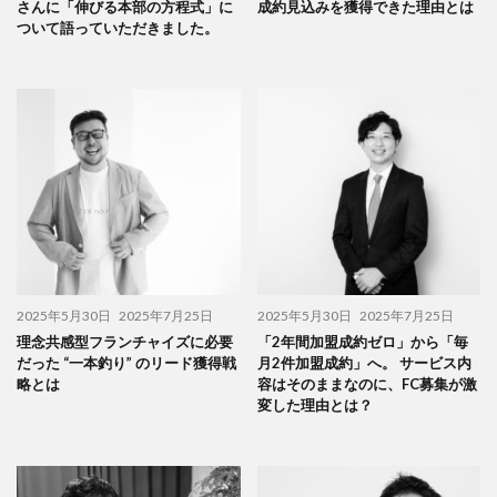
さんに「伸びる本部の方程式」に
成約見込みを獲得できた理由とは
ついて語っていただきました。
2025年5月30日
2025年7月25日
2025年5月30日
2025年7月25日
理念共感型フランチャイズに必要
「2年間加盟成約ゼロ」から「毎
だった “一本釣り” のリード獲得戦
月2件加盟成約」へ。 サービス内
略とは
容はそのままなのに、FC募集が激
変した理由とは？