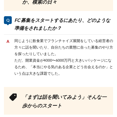
か、模索の日々
FC 募集をスタートするにあたり、どのような
準備をされましたか？
同じように飲食業でフランチャイズ展開をしている経営者の
方々に話を聞いたり、自分たちの業態に合った募集のやり方
を探ったりしていました。
ただ、開業資金が4000〜6000万円と大きいパッケージにな
るため、「本当にやる気のある企業とどう出会えるのか」と
いう点は大きな課題でした。
「まずは話を聞いてみよう」そんな一
歩からのスタート