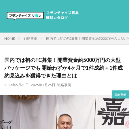
HOME
戦略事例
国内では初のFC募集！開業資金約5000万円の大型
国内では初のFC募集！開業資金約5000万円の大型
パッケージでも 開始わずか4ヶ月で1件成約＋1件成
約見込みを獲得できた理由とは
2025年5月30日
2025年7月25日
戦略事例
戦略事例