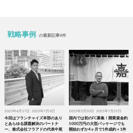
戦略事例
の最新記事8件
2025年6月17日
2025年7月9日
2025年5月30日
2025年7月25日
今回はフランチャイズ本部のあり
国内では初のFC募集！開業資金約
とあらゆる課題解決のパートナ
5000万円の大型パッケージでも
ー、株式会社フラアドの代表中尾
開始わずか4ヶ月で1件成約＋1件