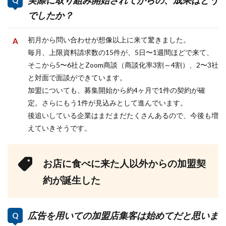
実際に取り組み開始されてからの、成果はどう
でしたか？
初月から問い合わせが想像以上に来て驚きました。
毎月、上限資料請求数の15件が、5日〜1週間ほどで来て、
そこから5〜6社とZoom商談（商談化率3割～4割）、2〜3社
と対面で面談ができています。
加盟についても、募集開始から約4ヶ月で1件の契約が確
定。さらにもう1件が見込みとして進んでいます。
後追いしている企業はまだまだたくさんあるので、今後も増
えていきそうです。
お店に食べに来た人以外からの加盟契
約が誕生した
広告を用いての加盟店集客は始めてだと思いま