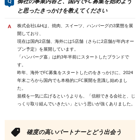
御社の事業内容と、国内でFC 募集を始めよう
と思ったきっかけを教えてください
株式会社L&Hは、焼肉、スイーツ、ハンバーグの3業態を展
開しており、
現在は国内2店舗、海外には5店舗（さらに2店舗が年内オー
プン予定）を展開しています。
「ハンバーグ嘉」は約3年半前にスタートしたブランドで
す。
昨年、海外でFC募集をスタートしたのをきっかけに、2024
年末ごろから国内でも本格的にFC展開を意識し始めまし
た。
規模を一気に広げるというよりも、「信頼できる会社と、じ
っくり取り組んでいきたい」という思いが強くありました。
確度の高いパートナーとどう出会う